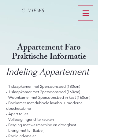
C-VIEWS
Appartement Faro
Praktische Informatie
Indeling Appartement​
- 1 slaapkamer met 2persoonsbed (180cm)
- 1 slaapkamer met 2persoonsbed (160cm)
- Woonkamer met 2persoonsbed in kast (160cm)
- Badkamer met dubbele lavabo + moderne
douchecabine
- Apart toilet
- Volledig ingerichte keuken
- Berging met wasmachine en droogkast
- Living met tv (kabel)
- Radio cd-speler